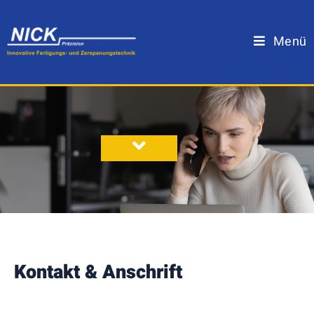
Menü
Kontakt & Anschrift