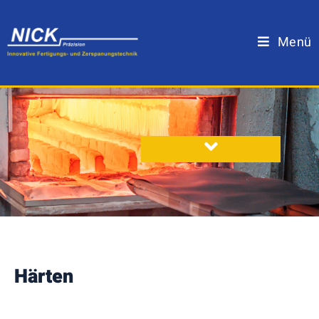
Menü
Härten